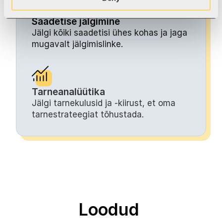
Saadetise jälgimine
Jälgi kõiki saadetisi ühes kohas ja jaga 
mugavalt jälgimislinke.
Tarneanalüütika
Jälgi tarnekulusid ja -kiirust, et oma 
tarnestrateegiat tõhustada.
Loodud 