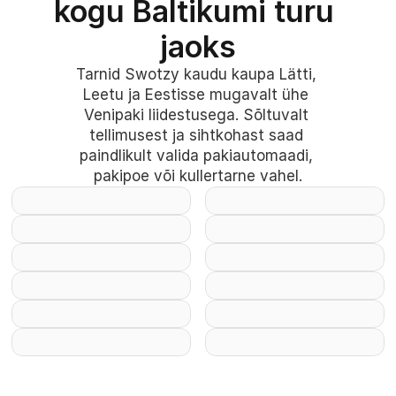
kogu Baltikumi turu 
jaoks
Tarnid Swotzy kaudu kaupa Lätti, 
Leetu ja Eestisse mugavalt ühe 
Venipaki liidestusega. Sõltuvalt 
tellimusest ja sihtkohast saad 
paindlikult valida pakiautomaadi, 
pakipoe või kullertarne vahel.