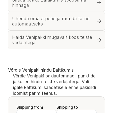
hinnaga
Ühenda oma e-pood ja muuda tarne 
automaatseks
Halda Venipakki mugavalt koos teiste 
vedajatega
Võrdle Venipaki hindu Baltikumis
Võrdle Venipaki pakiautomaadi, punktide 
ja kulleri hindu teiste vedajatega. Vali 
igale Baltikumi saadetisele enne pakisildi 
loomist parim teenus.