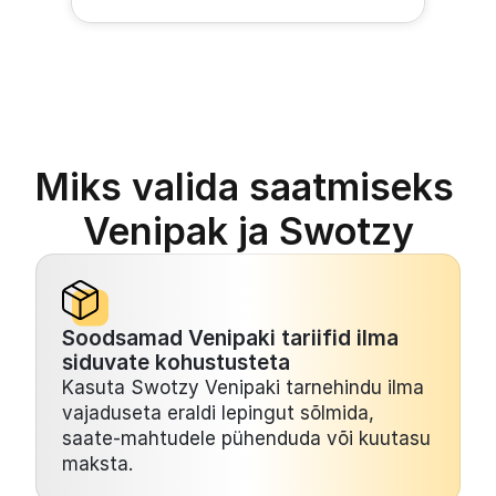
Miks valida saatmiseks 
Venipak ja Swotzy
Soodsamad Venipaki tariifid ilma 
siduvate kohustusteta
Kasuta Swotzy Venipaki tarnehindu ilma 
vajaduseta eraldi lepingut sõlmida, 
saate-mahtudele pühenduda või kuutasu 
maksta.