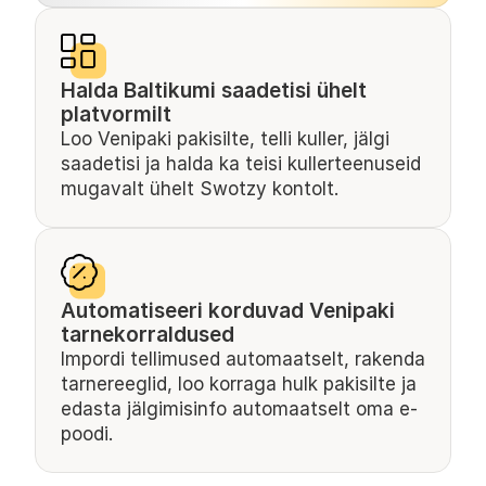
Halda Baltikumi saadetisi ühelt 
platvormilt
Loo Venipaki pakisilte, telli kuller, jälgi 
saadetisi ja halda ka teisi kullerteenuseid 
mugavalt ühelt Swotzy kontolt.
Automatiseeri korduvad Venipaki 
tarnekorraldused
Impordi tellimused automaatselt, rakenda 
tarnereeglid, loo korraga hulk pakisilte ja 
edasta jälgimisinfo automaatselt oma e-
poodi.