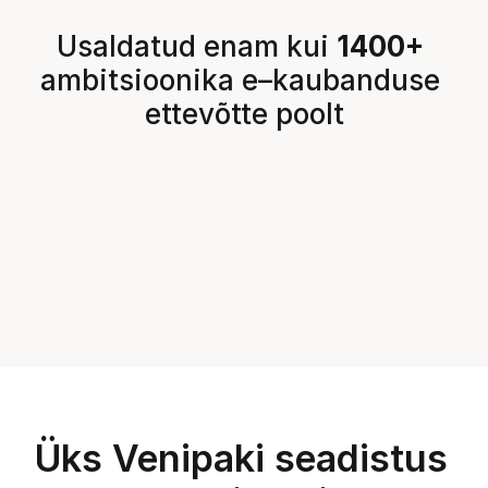
Usaldatud enam kui 
1400+
ambitsioonika e–kaubanduse 
ettevõtte poolt
Üks Venipaki seadistus 