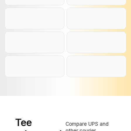
Tee 
Compare UPS and 
other courier 