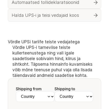
Automaatsed tollideklaratsioonid
Halda UPS-i ja teisi vedajaid koos
Võrdle UPSi tariife teiste vedajatega
Võrdle UPS-i tarneviise teiste 
kullerteenustega ning vali igale 
saadetisele sobivaim hind, kiirus ja 
sihtkoht. Täpsema hinnainfo kuvamiseks 
võib mõne teenuse puhul vaja olla lisada 
täiendavaid andmeid saadetise kohta.