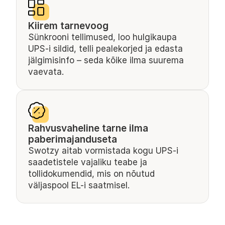
Kiirem tarnevoog
Sünkrooni tellimused, loo hulgikaupa 
UPS-i sildid, telli pealekorjed ja edasta 
jälgimisinfo – seda kõike ilma suurema 
vaevata.
Rahvusvaheline tarne ilma 
paberimajanduseta
Swotzy aitab vormistada kogu UPS-i 
saadetistele vajaliku teabe ja 
tollidokumendid, mis on nõutud 
väljaspool EL-i saatmisel.