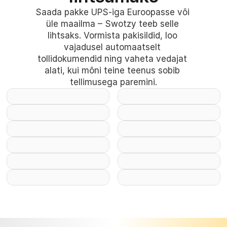
Saada pakke UPS-iga Euroopasse või 
üle maailma – Swotzy teeb selle 
lihtsaks. Vormista pakisildid, loo 
vajadusel automaatselt 
tollidokumendid ning vaheta vedajat 
alati, kui mõni teine teenus sobib 
tellimusega paremini.