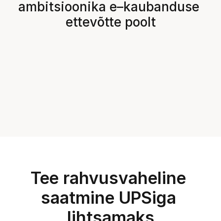
ambitsioonika e–kaubanduse 
ettevõtte poolt
Tee rahvusvaheline 
saatmine UPSiga 
lihtsamaks