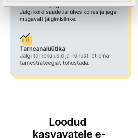
Saadetise jälgimine
Jälgi kõiki saadetisi ühes kohas ja jaga 
mugavalt jälgimislinke.
Tarneanalüütika
Jälgi tarnekulusid ja -kiirust, et oma 
tarnestrateegiat tõhustada.
Loodud 
kasvavatele e-