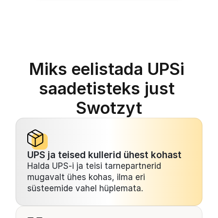
Miks eelistada UPSi 
saadetisteks just 
Swotzyt
UPS ja teised kullerid ühest kohast
Halda UPS-i ja teisi tarnepartnerid 
mugavalt ühes kohas, ilma eri 
süsteemide vahel hüplemata.