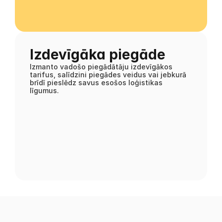
Izdevīgāka piegāde
Izmanto vadošo piegādātāju izdevīgākos 
tarifus, salīdzini piegādes veidus vai jebkurā 
brīdī pieslēdz savus esošos loģistikas 
līgumus.