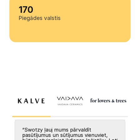
170
Piegādes valstis
“Swotzy ļauj mums pārvaldīt 
pasūtījumus un sūtījumus vienuviet, 