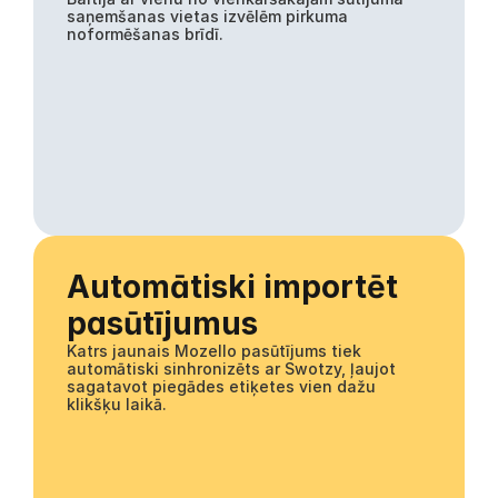
saņemšanas vietas izvēlēm pirkuma 
noformēšanas brīdī.
Automātiski importēt 
pasūtījumus
Katrs jaunais Mozello pasūtījums tiek 
automātiski sinhronizēts ar Swotzy, ļaujot 
sagatavot piegādes etiķetes vien dažu 
klikšķu laikā.