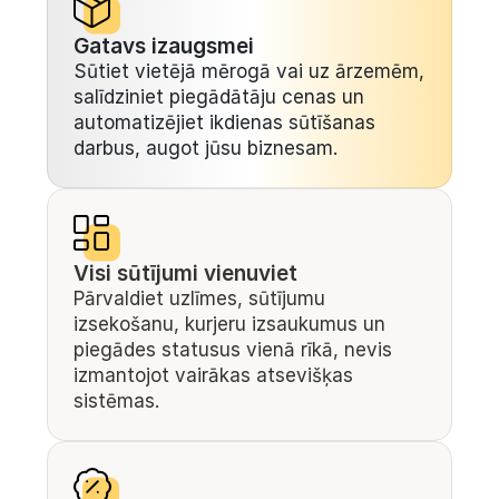
Gatavs izaugsmei
Sūtiet vietējā mērogā vai uz ārzemēm, 
salīdziniet piegādātāju cenas un 
automatizējiet ikdienas sūtīšanas 
darbus, augot jūsu biznesam.
Visi sūtījumi vienuviet
Pārvaldiet uzlīmes, sūtījumu 
izsekošanu, kurjeru izsaukumus un 
piegādes statusus vienā rīkā, nevis 
izmantojot vairākas atsevišķas 
sistēmas.