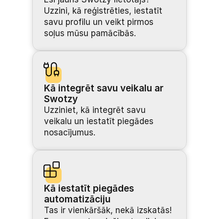
Uzzini, kā reģistrēties, iestatīt 
savu profilu un veikt pirmos 
soļus mūsu pamācībās.
Kā integrēt savu veikalu ar 
Swotzy
Uzziniet, kā integrēt savu 
veikalu un iestatīt piegādes 
nosacījumus.
Kā iestatīt piegādes 
automatizāciju
Tas ir vienkāršāk, nekā izskatās! 