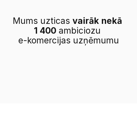
Mums uzticas 
vairāk nekā 
1 400
 ambiciozu 
e-komercijas uzņēmumu