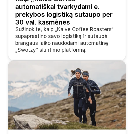
automatiškai tvarkydami e. 
prekybos logistiką sutaupo per 
30 val. kasmėnes
Sužinokite, kaip „Kalve Coffee Roasters“ 
supaprastino savo logistiką ir sutaupė 
brangaus laiko naudodami automatinę 
„Swotzy“ siuntimo platformą.