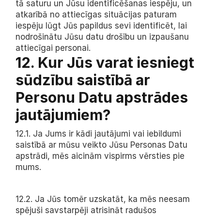
tā saturu un Jūsu identificēšanas iespēju, un 
atkarībā no attiecīgas situācijas paturam 
iespēju lūgt Jūs papildus sevi identificēt, lai 
nodrošinātu Jūsu datu drošību un izpaušanu 
attiecīgai personai.
12. Kur Jūs varat iesniegt 
sūdzību saistībā ar 
Personu Datu apstrādes 
jautājumiem?
12.1. Ja Jums ir kādi jautājumi vai iebildumi 
saistībā ar mūsu veikto Jūsu Personas Datu 
apstrādi, mēs aicinām vispirms vērsties pie 
mums.
12.2. Ja Jūs tomēr uzskatāt, ka mēs neesam 
spējuši savstarpēji atrisināt radušos 