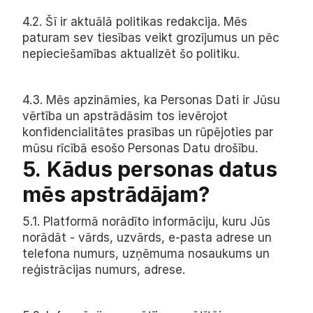
4.2. Šī ir aktuālā politikas redakcija. Mēs 
paturam sev tiesības veikt grozījumus un pēc 
nepieciešamības aktualizēt šo politiku.
4.3. Mēs apzināmies, ka Personas Dati ir Jūsu 
vērtība un apstrādāsim tos ievērojot 
konfidencialitātes prasības un rūpējoties par 
mūsu rīcībā esošo Personas Datu drošību.
5.
Kādus personas datus 
mēs apstrādājam?
5.1. Platformā norādīto informāciju, kuru Jūs 
norādāt - vārds, uzvārds, e-pasta adrese un 
telefona numurs, uzņēmuma nosaukums un 
reģistrācijas numurs, adrese.