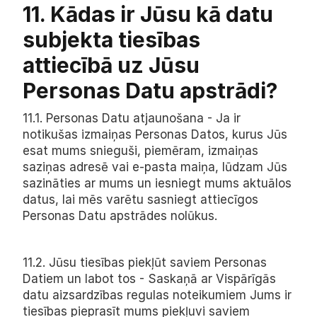
11. Kādas ir Jūsu kā datu 
subjekta tiesības 
attiecībā uz Jūsu 
Personas Datu apstrādi?
11.1. Personas Datu atjaunošana - Ja ir 
notikušas izmaiņas Personas Datos, kurus Jūs 
esat mums snieguši, piemēram, izmaiņas 
saziņas adresē vai e-pasta maiņa, lūdzam Jūs 
sazināties ar mums un iesniegt mums aktuālos 
datus, lai mēs varētu sasniegt attiecīgos 
Personas Datu apstrādes nolūkus.
11.2. Jūsu tiesības piekļūt saviem Personas 
Datiem un labot tos - Saskaņā ar Vispārīgās 
datu aizsardzības regulas noteikumiem Jums ir 
tiesības pieprasīt mums piekļuvi saviem 