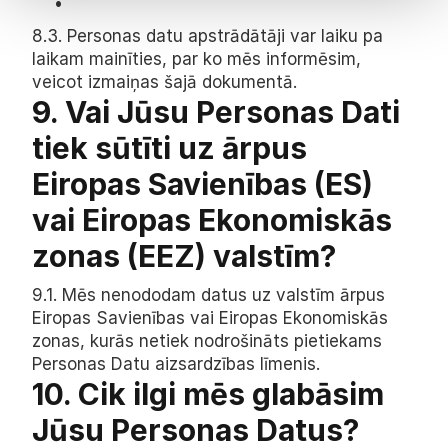
8.3. Personas datu apstrādātāji var laiku pa 
laikam mainīties, par ko mēs informēsim, 
veicot izmaiņas šajā dokumentā.
9. Vai Jūsu Personas Dati 
tiek sūtīti uz ārpus 
Eiropas Savienības (ES) 
vai Eiropas Ekonomiskās 
zonas (EEZ) valstīm?
9.1. Mēs nenododam datus uz valstīm ārpus 
Eiropas Savienības vai Eiropas Ekonomiskās 
zonas, kurās netiek nodrošināts pietiekams 
Personas Datu aizsardzības līmenis.
10. Cik ilgi mēs glabāsim 
Jūsu Personas Datus?