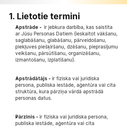
1. Lietotie termini
Apstrāde -  
ir jebkura darbība, kas saistīta 
ar Jūsu Personas Datiem (ieskaitot vākšanu, 
saglabāšanu, glabāšanu, pārveidošanu, 
piekļuves piešķiršanu, dzēšanu, pieprasījumu 
veikšanu, pārsūtīšanu, organizēšanu, 
izmantošanu, izplatīšanu).
Apstrādātājs - 
ir fiziska vai juridiska 
persona, publiska iestāde, aģentūra vai cita 
struktūra, kura pārziņa vārdā apstrādā 
personas datus.
Pārzinis - 
ir fiziska vai juridiska persona, 
publiska iestāde, aģentūra vai cita 