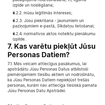
izpide un noslēgšana;
6.2.2. mūsu leģitīmās intereses;
6.2.3. Jūsu piekrišana - jaunumiem un 
paziņojumiem e-pastā, Sīkdatņu lietošanai;
6.2.4. normatīvos aktos noteiktu pienākumu 
izpilde.
7. Kas varētu piekļūt Jūsu 
Personas Datiem?
7.1. Mēs veicam attiecīgus pasākumus, lai 
apstrādātu Jūsu Personas Datus atbilstoši 
piemērojamiem tiesību aktiem un nodrošinātu, 
ka Jūsu Personas Datiem nepiekļūst trešās 
personas, kurām nav attiecīga tiesiskā pamata 
Jūsu Personas Datu Apstrādei.