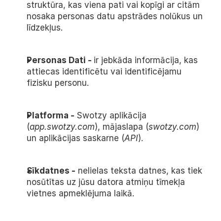
struktūra, kas viena pati vai kopīgi ar citām 
nosaka personas datu apstrādes nolūkus un 
līdzekļus.
Personas Dati - 
ir jebkāda informācija, kas 
attiecas identificētu vai identificējamu 
fizisku personu.
Platforma - 
Swotzy aplikācija 
(
app.swotzy.com
), mājaslapa (
swotzy.com
) 
un aplikācijas saskarne (
API
).
Sīkdatnes -
 nelielas teksta datnes, kas tiek 
nosūtītas uz jūsu datora atmiņu tīmekļa 
vietnes apmeklējuma laikā.