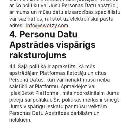
ar šo politiku vai Jūsu Personas Datu apstrādi, 
ar mums un mūsu datu aizsardzības speciālistu 
var sazināties, rakstot uz elektroniskā pasta 
adresi: 
info@swotzy.com
.
4.
Personu Datu 
Apstrādes vispārīgs 
raksturojums
4.1. Šajā politikā ir aprakstīts, kā mēs 
apstrādājam Platformas lietotāju un citus 
Personu Datus, kuri var nonākt mūsu rīcībā 
saistībā ar Platformu. Apmeklējot vai 
 piekļūstot Platformai, mēs nodrošināsim Jums 
pieeju šai politikai. Šīs politikas mērķis ir sniegt 
Jums vispārīgu ieskatu par mūsu veiktām 
Personas Datu Apstrādes darbībām un 
nolūkiem.