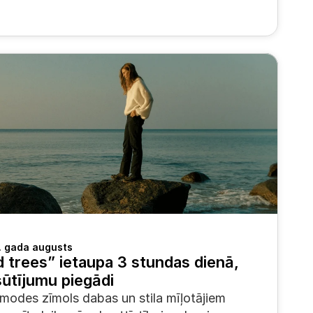
 gada augusts
 trees” ietaupa 3 stundas dienā, 
ūtījumu piegādi
 modes zīmols dabas un stila mīļotājiem 