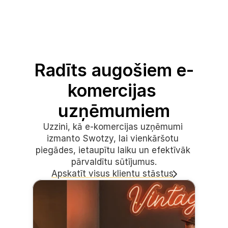
Radīts augošiem e-
komercijas 
uzņēmumiem
Uzzini, kā e-komercijas uzņēmumi 
izmanto Swotzy, lai vienkāršotu 
piegādes, ietaupītu laiku un efektīvāk 
pārvaldītu sūtījumus.
Apskatīt visus klientu stāstus