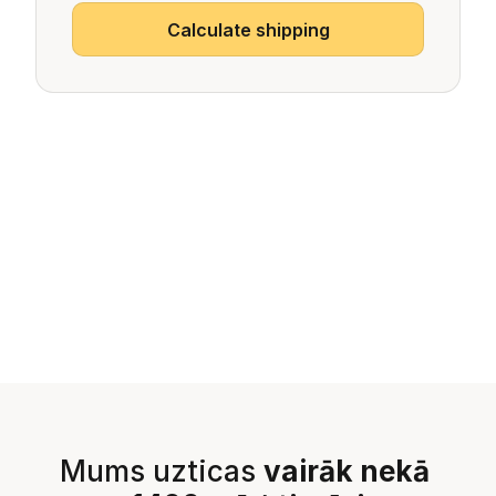
Mums uzticas 
vairāk nekā 