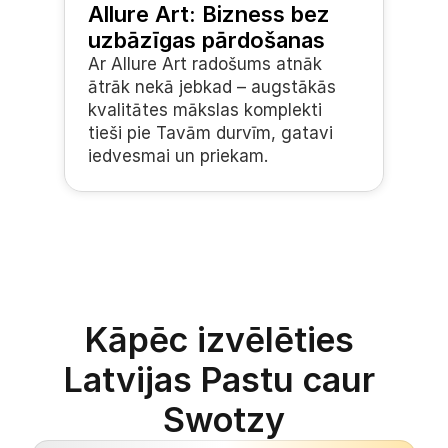
Allure Art: Bizness bez 
uzbāzīgas pārdošanas
Ar Allure Art radošums atnāk 
ātrāk nekā jebkad – augstākās 
kvalitātes mākslas komplekti 
tieši pie Tavām durvīm, gatavi 
iedvesmai un priekam.
Kāpēc izvēlēties 
Latvijas Pastu caur 
Swotzy