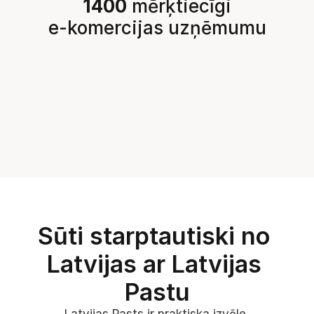
1400
 mērķtiecīgi
e-komercijas uzņēmumu
Sūti starptautiski no 
Latvijas ar Latvijas 
Pastu