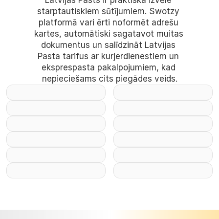
Latvijas Pasts ir praktiska izvēle 
starptautiskiem sūtījumiem. Swotzy 
platformā vari ērti noformēt adrešu 
kartes, automātiski sagatavot muitas 
dokumentus un salīdzināt Latvijas 
Pasta tarifus ar kurjerdienestiem un 
eksprespasta pakalpojumiem, kad 
nepieciešams cits piegādes veids.