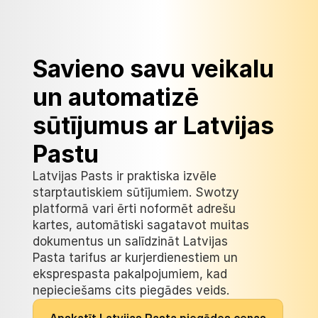
Savieno savu veikalu 
un automatizē 
sūtījumus ar Latvijas 
Pastu
Latvijas Pasts ir praktiska izvēle 
starptautiskiem sūtījumiem. Swotzy 
platformā vari ērti noformēt adrešu 
kartes, automātiski sagatavot muitas 
dokumentus un salīdzināt Latvijas 
Pasta tarifus ar kurjerdienestiem un 
eksprespasta pakalpojumiem, kad 
nepieciešams cits piegādes veids.