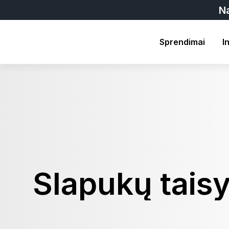
N
Sprendimai
I
Slapukų tais