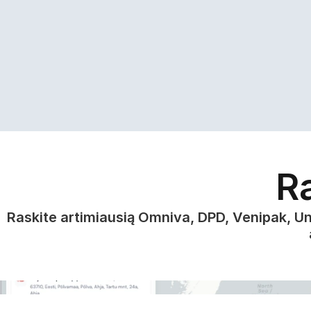
R
Raskite artimiausią Omniva, DPD, Venipak, Uni