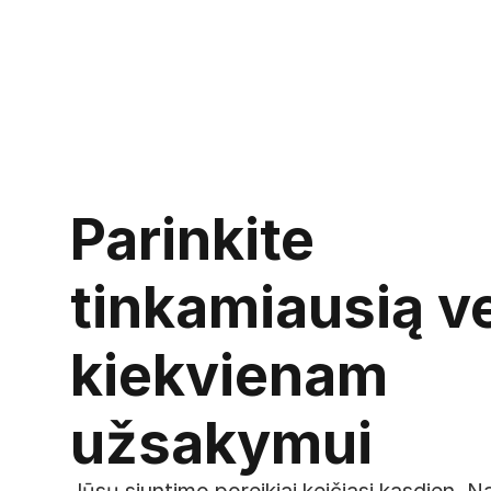
Parinkite 
tinkamiausią ve
kiekvienam 
užsakymui