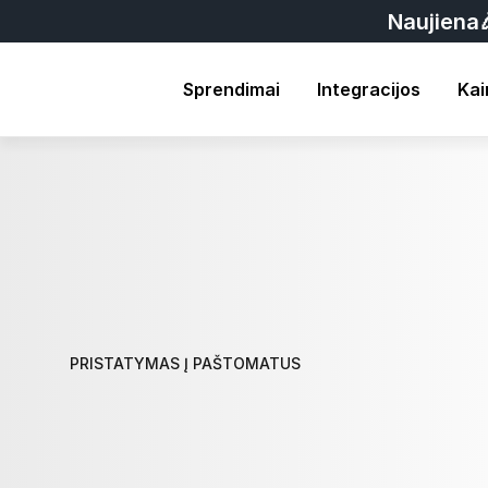
Naujiena
Sprendimai
Integracijos
Kai
PRISTATYMAS Į PAŠTOMATUS
Naudokitės
p