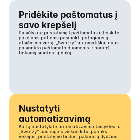
Pridėkite paštomatus į 
savo krepšelį
Pasiūlykite pristatymą į paštomatus ir leiskite 
pirkėjams patiems pasirinkti patogiausią 
atsiėmimo vietą. „Swotzy“ automatiškai gaus 
pasirinkto paštomato duomenis ir paruoš 
tinkamą siuntos lipduką.
Nustatyti 
automatizavimą
Kartą nustatykite automatizavimo taisykles, o 
„Swotzy“ pasirūpins viskuo kitu: parinks 
vežėjus, pristatymo būdus, pakuočių dydžius, 