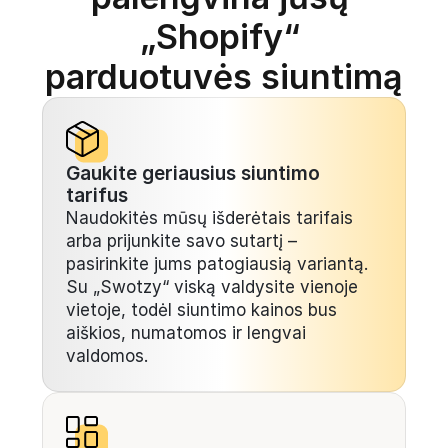
„Shopify“ 
parduotuvės siuntimą
Gaukite geriausius siuntimo 
tarifus
Naudokitės mūsų išderėtais tarifais 
arba prijunkite savo sutartį – 
pasirinkite jums patogiausią variantą. 
Su „Swotzy“ viską valdysite vienoje 
vietoje, todėl siuntimo kainos bus 
aiškios, numatomos ir lengvai 
valdomos.