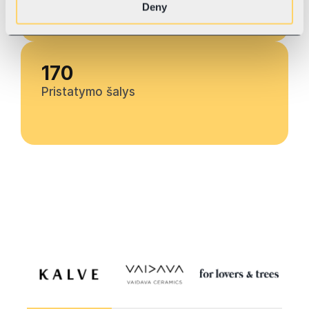
Deny
170 
Pristatymo šalys