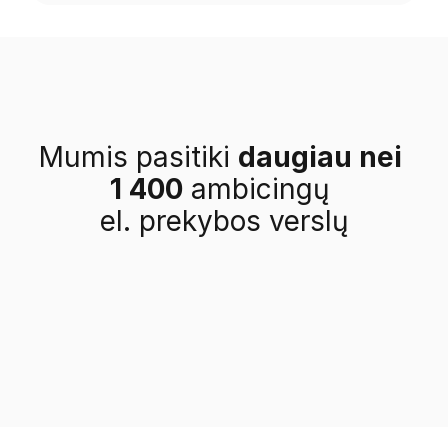
Mumis pasitiki 
daugiau nei 
1 400
 ambicingų 
el. prekybos verslų