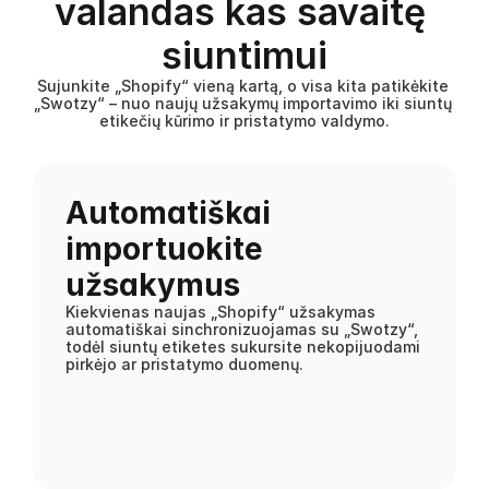
valandas kas savaitę 
siuntimui
Sujunkite „Shopify“ vieną kartą, o visa kita patikėkite 
„Swotzy“ – nuo naujų užsakymų importavimo iki siuntų 
etikečių kūrimo ir pristatymo valdymo.
Automatiškai 
importuokite 
užsakymus
Kiekvienas naujas „Shopify“ užsakymas 
automatiškai sinchronizuojamas su „Swotzy“, 
todėl siuntų etiketes sukursite nekopijuodami 
pirkėjo ar pristatymo duomenų.