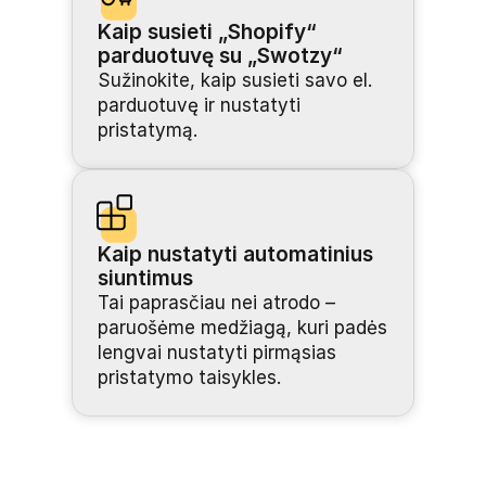
Kaip susieti „Shopify“ 
parduotuvę su „Swotzy“
Sužinokite, kaip susieti savo el. 
parduotuvę ir nustatyti 
pristatymą.
Kaip nustatyti automatinius 
siuntimus
Tai paprasčiau nei atrodo – 
paruošėme medžiagą, kuri padės 
lengvai nustatyti pirmąsias 
pristatymo taisykles.