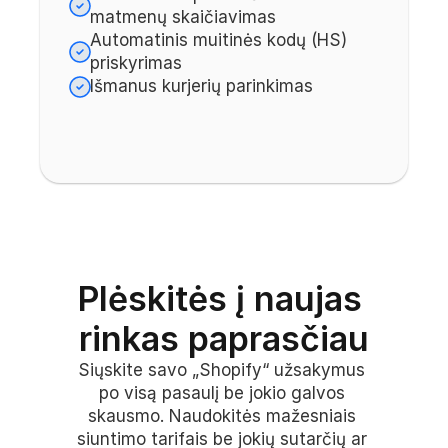
matmenų skaičiavimas
Automatinis muitinės kodų (HS) 
priskyrimas
Išmanus kurjerių parinkimas
Plėskitės į naujas 
rinkas paprasčiau
Siųskite savo „Shopify“ užsakymus 
po visą pasaulį be jokio galvos 
skausmo. Naudokitės mažesniais 
siuntimo tarifais be jokių sutarčių ar 