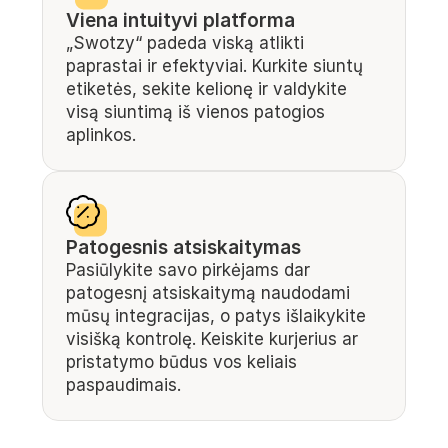
Viena intuityvi platforma
„Swotzy“ padeda viską atlikti 
paprastai ir efektyviai. Kurkite siuntų 
etiketės, sekite kelionę ir valdykite 
visą siuntimą iš vienos patogios 
aplinkos.
Patogesnis atsiskaitymas
Pasiūlykite savo pirkėjams dar 
patogesnį atsiskaitymą naudodami 
mūsų integracijas, o patys išlaikykite 
visišką kontrolę. Keiskite kurjerius ar 
pristatymo būdus vos keliais 
paspaudimais.