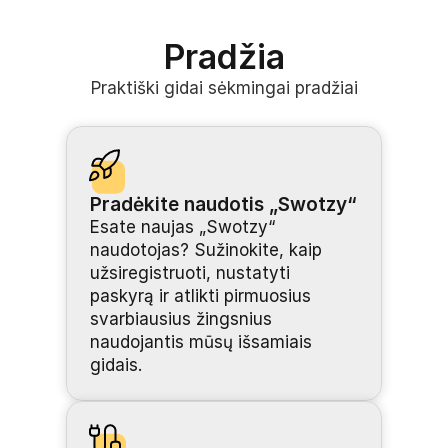
Pradžia
Praktiški gidai sėkmingai pradžiai
Pradėkite naudotis „Swotzy“
Esate naujas „Swotzy“ 
naudotojas? Sužinokite, kaip 
užsiregistruoti, nustatyti 
paskyrą ir atlikti pirmuosius 
svarbiausius žingsnius 
naudojantis mūsų išsamiais 
gidais.