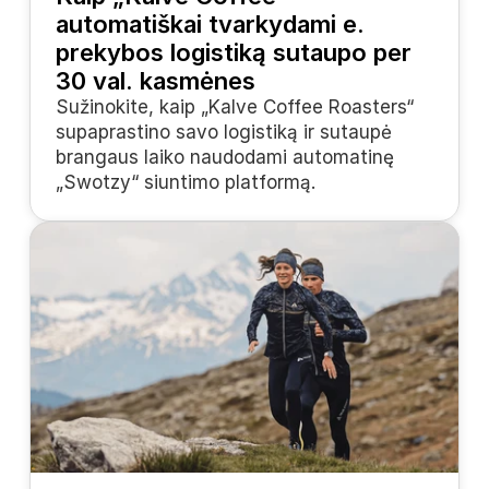
automatiškai tvarkydami e. 
prekybos logistiką sutaupo per 
30 val. kasmėnes
Sužinokite, kaip „Kalve Coffee Roasters“ 
supaprastino savo logistiką ir sutaupė 
brangaus laiko naudodami automatinę 
„Swotzy“ siuntimo platformą.