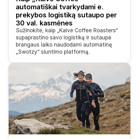
automatiškai tvarkydami e. 
prekybos logistiką sutaupo per 
30 val. kasmėnes
Sužinokite, kaip „Kalve Coffee Roasters“ 
supaprastino savo logistiką ir sutaupė 
brangaus laiko naudodami automatinę 
„Swotzy“ siuntimo platformą.