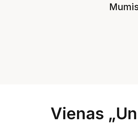
Mumis 
Vienas „Un