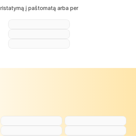
pristatymą į paštomatą arba per 