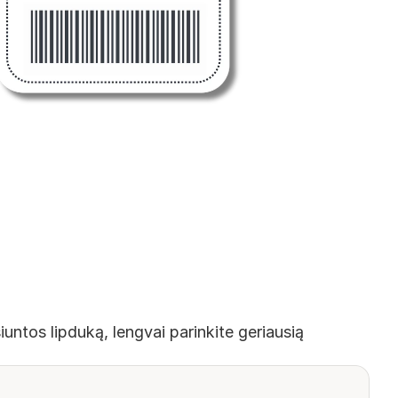
untos lipduką, lengvai parinkite geriausią 