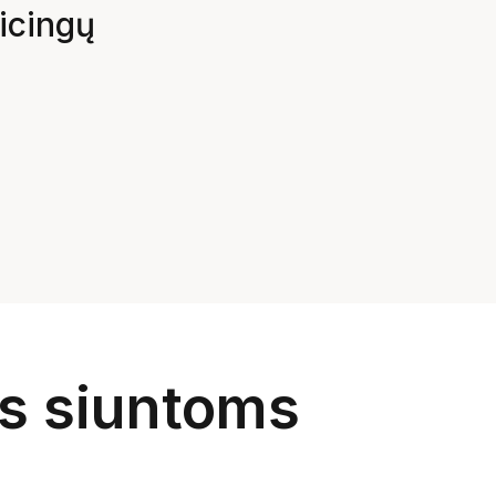
icingų 
 siuntoms 