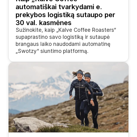
automatiškai tvarkydami e. 
prekybos logistiką sutaupo per 
30 val. kasmėnes
Sužinokite, kaip „Kalve Coffee Roasters“ 
supaprastino savo logistiką ir sutaupė 
brangaus laiko naudodami automatinę 
„Swotzy“ siuntimo platformą.