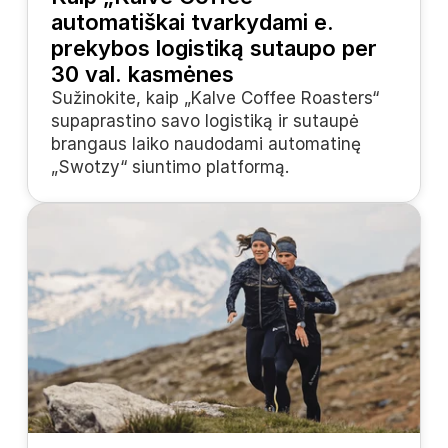
automatiškai tvarkydami e. 
prekybos logistiką sutaupo per 
30 val. kasmėnes
Sužinokite, kaip „Kalve Coffee Roasters“ 
supaprastino savo logistiką ir sutaupė 
brangaus laiko naudodami automatinę 
„Swotzy“ siuntimo platformą.