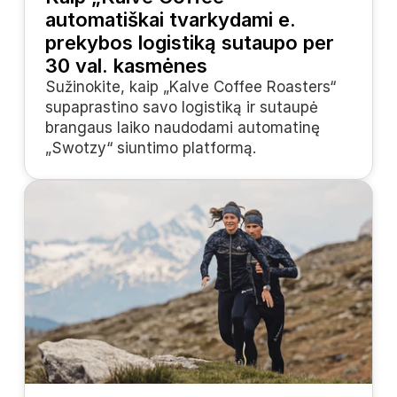
automatiškai tvarkydami e. 
prekybos logistiką sutaupo per 
30 val. kasmėnes
Sužinokite, kaip „Kalve Coffee Roasters“ 
supaprastino savo logistiką ir sutaupė 
brangaus laiko naudodami automatinę 
„Swotzy“ siuntimo platformą.